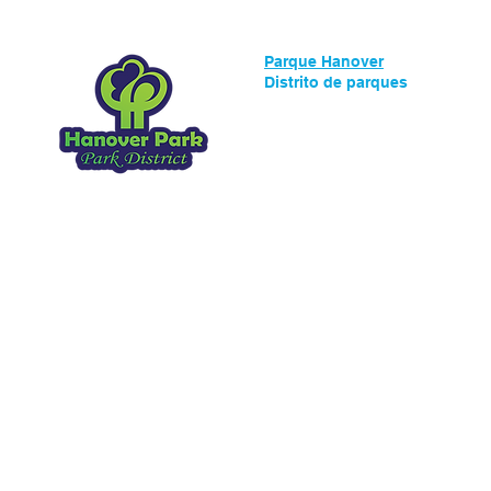
Parque Hanover
Distrito de parques
1919 Walnut Ave
Hanover Park, IL, 60133
630.837.2468
Copyright 2025.
Todos los derechos res