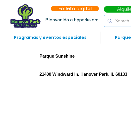
Folleto digital
Alquil
Bienvenido a hpparks.org
Programas y eventos especiales
Parque
Parque Sunshine
21400 Windward ln. Hanover Park, IL 60133