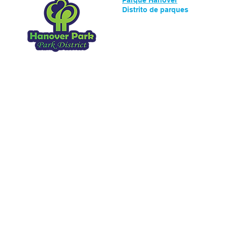
Parque Hanover
Distrito de parques
1919 Walnut Ave
Hanover Park, IL, 60133
630.837.2468
Copyright 2025.
Todos los derechos res