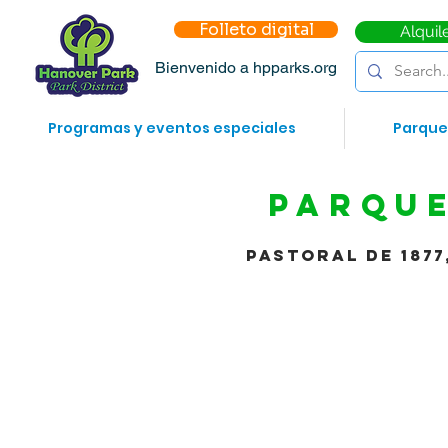
Folleto digital
Alquil
Bienvenido a hpparks.org
Programas y eventos especiales
Parque
Parqu
Pastoral de 1877