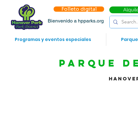
Folleto digital
Alquil
Bienvenido a hpparks.org
Programas y eventos especiales
Parque
Parque de
Hanover