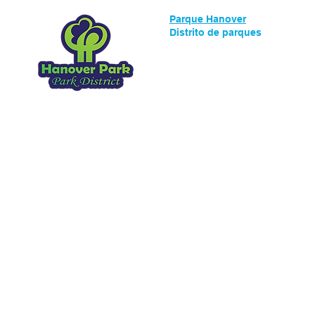
Parque Hanover
Distrito de parques
1919 Walnut Ave
Hanover Park, IL, 60133
630.837.2468
Copyright 2025.
Todos los derechos res